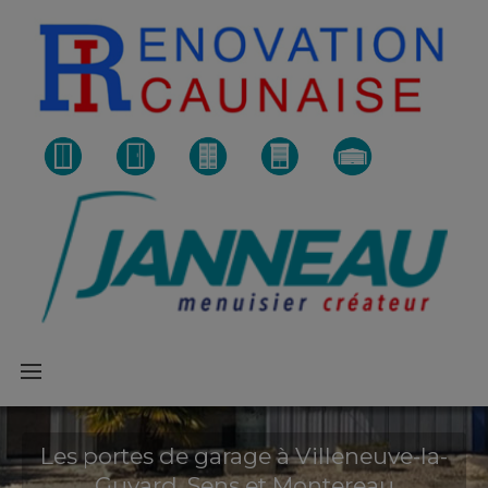
Les portes de garage à Villeneuve-la-
Guyard, Sens et Montereau