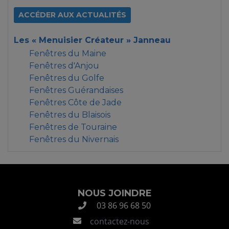
ACCÉDER AUX ACTUALITÉS
Les « Menuisier Créateur » Janneau
Fenêtres du Maine
Fenêtres d'Anjou
Fenêtres du Golfe
Fenêtres Guérandaises
Fenêtres Côte de Jade
Fenêtres du Blaisois
Fenêtres de Touraine
Fenêtres du Nivernais
NOUS JOINDRE
03 86 96 68 50
contactez-nous