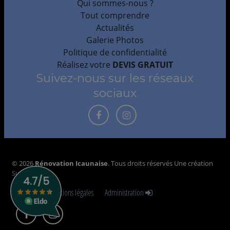
Qui sommes-nous ?
Tout comprendre
Actualités
Galerie Photos
Politique de confidentialité
Réalisez votre
DEVIS GRATUIT
Suivez-nous sur les réseaux
sociaux
©
2026
Rénovation Icaunaise
. Tous droits réservés Une création
Sudmédia
Contact
Mentions légales
Administration