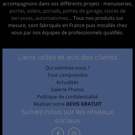
accompagnons dans vos différents projets : menuiseries,
portes
,
volets
,
portails
,
portes de garage
,
stores de
terrasses
,
automatismes
… Tous nos produits sur
mesure, sont fabriqués en France puis installés chez
vous par nos équipes de professionnels qualifiés.
Liens utiles et avis des clients
Qui sommes-nous ?
Tout comprendre
Actualités
Galerie Photos
Politique de confidentialité
Réalisez votre
DEVIS GRATUIT
Suivez-nous sur les réseaux
sociaux