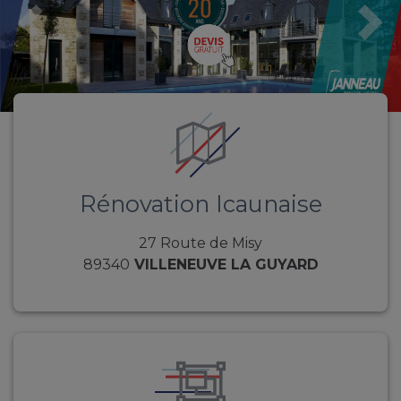
Previous
Nex
Rénovation Icaunaise
27 Route de Misy
89340
VILLENEUVE LA GUYARD