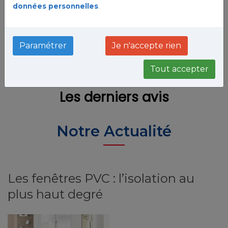
données personnelles
.
Paramétrer
Je n'accepte rien
Tout accepter
Notre Actualité
Les fenêtres PVC : l’isolation au
plus haut degré